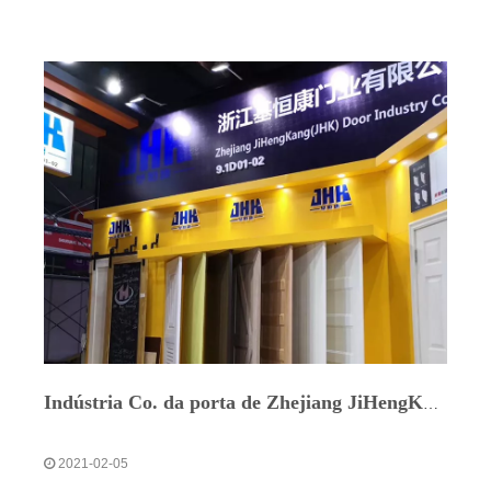
Indústria Co. da porta de Zhejiang JiHengKang, Ltd.
2021-02-05